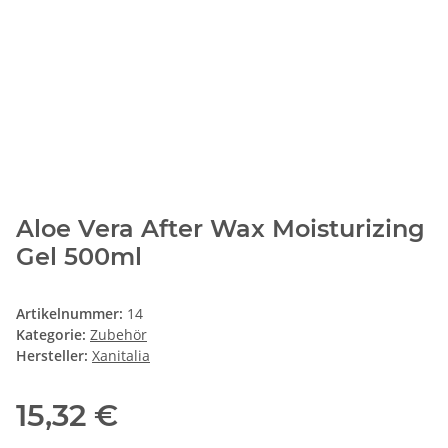
Aloe Vera After Wax Moisturizing
Gel 500ml
Artikelnummer:
14
Kategorie:
Zubehör
Hersteller:
Xanitalia
15,32 €